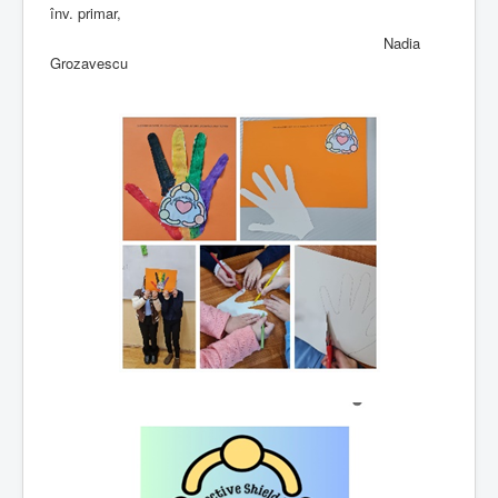
înv. primar,
Nadia
Grozavescu