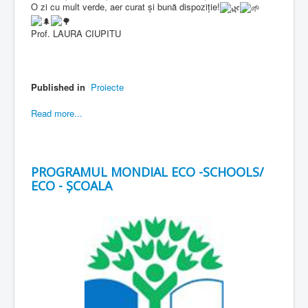
O zi cu mult verde, aer curat și bună dispoziție!
Prof. LAURA CIUPITU
Published in
Proiecte
Read more...
PROGRAMUL MONDIAL ECO -SCHOOLS/
ECO - ȘCOALA