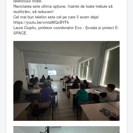
telefonului mobil.
Reciclarea este ultima opțiune, înainte de toate trebuie să
reutilizăm, să reducem!
Cel mai bun telefon este cel pe care îl avem deja!
hhtps://youtu.be/vmtaWQxBYFk
Laura Ciupitu, profesor coordonator Eco - Școala și proiect E-
SPACE.