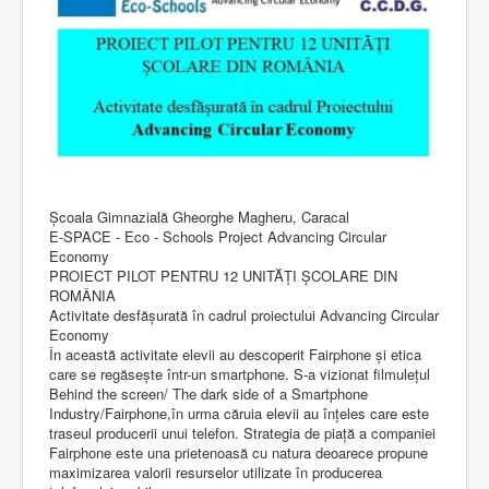
Școala Gimnazială Gheorghe Magheru, Caracal
E-SPACE - Eco - Schools Project Advancing Circular
Economy
PROIECT PILOT PENTRU 12 UNITĂȚI ȘCOLARE DIN
ROMÂNIA
Activitate desfășurată în cadrul proiectului Advancing Circular
Economy
În această activitate elevii au descoperit Fairphone și etica
care se regăsește într-un smartphone. S-a vizionat filmulețul
Behind the screen/ The dark side of a Smartphone
Industry/Fairphone,în urma căruia elevii au înțeles care este
traseul producerii unui telefon. Strategia de piață a companiei
Fairphone este una prietenoasă cu natura deoarece propune
maximizarea valorii resurselor utilizate în producerea